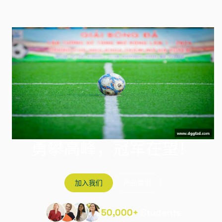
勇攀高峰，冠军在望！
加入我们
产品案例
50,000+
Students